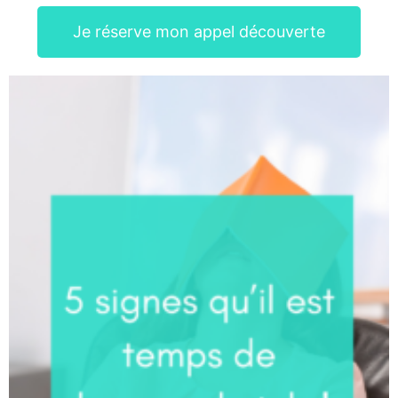
Je réserve mon appel découverte