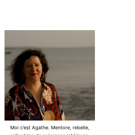
Moi c’est Agathe. Mentore, rebelle,