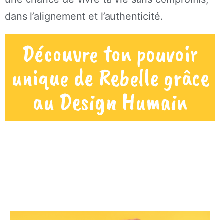
dans l’alignement et l’authenticité.
Découvre ton pouvoir
unique de Rebelle grâce
au Design Humain