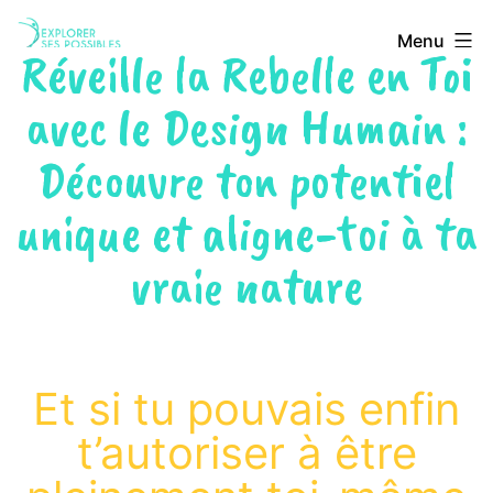
Menu
Réveille la Rebelle en Toi
avec le Design Humain :
Découvre ton potentiel
unique et aligne-toi à ta
vraie nature
Et si tu pouvais enfin
t’autoriser à être