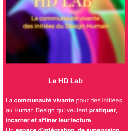
Le HD Lab
La
communauté vivante
pour des initiées
au Human Design qui veulent
pratiquer,
incarner et affiner leur lecture
.
Un
espace d’intégration, de supervision,