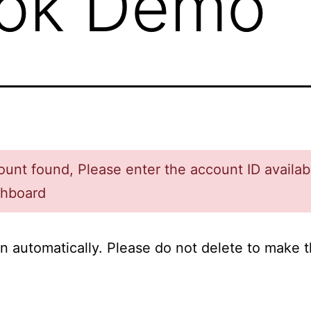
ok Demo
unt found, Please enter the account ID availab
shboard
 automatically. Please do not delete to make t