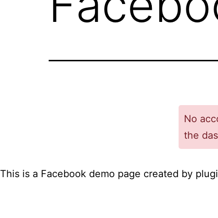
Facebo
No acco
the da
This is a Facebook demo page created by plugin