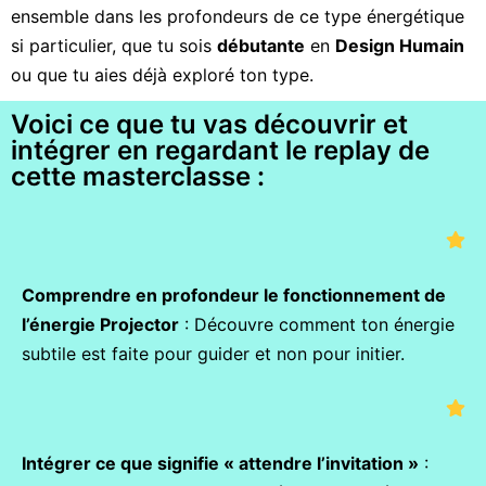
ensemble dans les profondeurs de ce type énergétique
si particulier, que tu sois
débutante
en
Design Humain
ou que tu aies déjà exploré ton type.
Voici ce que tu vas découvrir et
intégrer en regardant le replay de
cette masterclasse :
Comprendre en profondeur le fonctionnement de
l’énergie Projector
: Découvre comment ton énergie
subtile est faite pour guider et non pour initier.
Intégrer ce que signifie « attendre l’invitation »
: