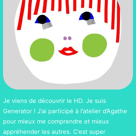
Je viens de découvrir le HD. Je suis
Generator ! J’ai participé à l’atelier d’Agathe
pour mieux me comprendre et mieux
appréhender les autres. C’est super