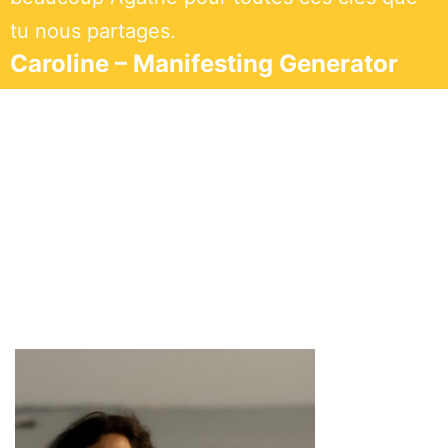
tu nous partages.
Caroline – Manifesting Generator