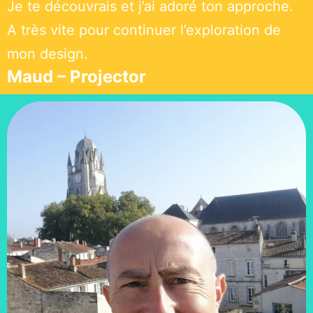
Je te découvrais et j’ai adoré ton approche.
A très vite pour continuer l’exploration de
mon design.
Maud – Projector