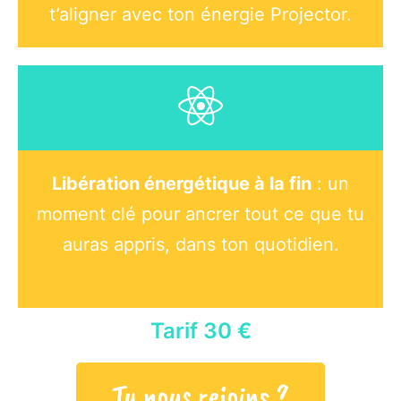
t’aligner avec ton énergie Projector.
Libération énergétique à la fin
: un
moment clé pour ancrer tout ce que tu
auras appris, dans ton quotidien.
Tarif 30 €
Tu nous rejoins ?