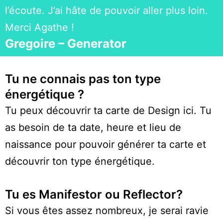
l’écoute. J’ai hâte de pouvoir aller plus loin.
Merci Agathe !
Gregoire – Generator
Tu ne connais pas ton type
énergétique ?
Tu peux découvrir ta carte de Design
ici
. Tu
as besoin de ta date, heure et lieu de
naissance pour pouvoir générer ta carte et
découvrir ton type énergétique.
Tu es Manifestor ou Reflector?
Si vous êtes assez nombreux, je serai ravie