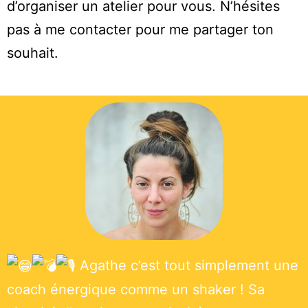
d’organiser un atelier pour vous. N’hésites
pas à me contacter pour me partager ton
souhait.
Agathe c’est tout simplement une
coach énergique comme un shaker ! Sa