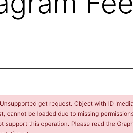
tagram Fe
 Unsupported get request. Object with ID 'medi
st, cannot be loaded due to missing permissions
t support this operation. Please read the Grap