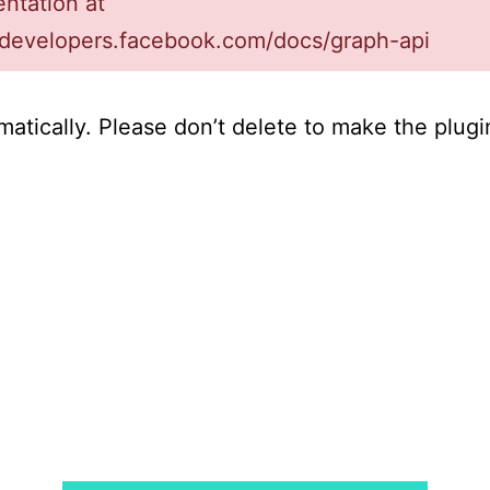
ntation at
//developers.facebook.com/docs/graph-api
atically. Please don’t delete to make the plugi