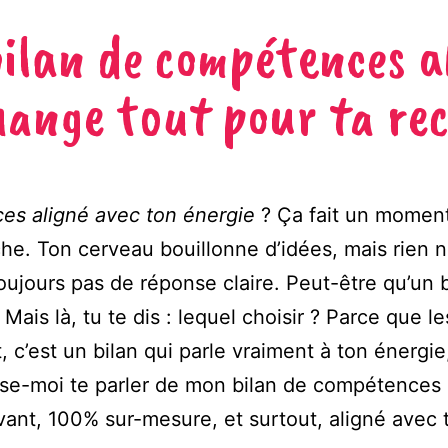
ilan de compétences a
hange tout pour ta re
es aligné avec ton énergie
? Ça fait un moment 
che. Ton cerveau bouillonne d’idées, mais rien 
toujours pas de réponse claire. Peut-être qu’un
 Mais là, tu te dis : lequel choisir ? Parce que
ut, c’est un bilan qui parle vraiment à ton énerg
aisse-moi te parler de mon bilan de compétences
ovant, 100% sur-mesure, et surtout, aligné avec