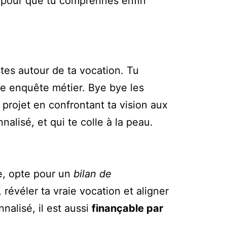
s pour que tu comprennes enfin
stes autour de ta vocation. Tu
une enquête métier. Bye bye les
 projet en confrontant ta vision aux
nalisé, et qui te colle à la peau.
ce, opte pour un
bilan de
 révéler ta vraie vocation et aligner
nalisé, il est aussi
finançable par