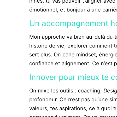
innés, tu vas pouvoir t’aligner ave
émotionnel, et bonjour à une carrière
Un accompagnement holi
Mon approche va bien au-delà du tra
histoire de vie, explorer comment t
sert plus. On parle mindset, énergi
confiance et alignement. Ce n’est pa
Innover pour mieux te c
On mixe les outils : coaching,
Desi
profondeur. Ce n’est pas qu’une sim
valeurs, tes aspirations, ce à quoi 