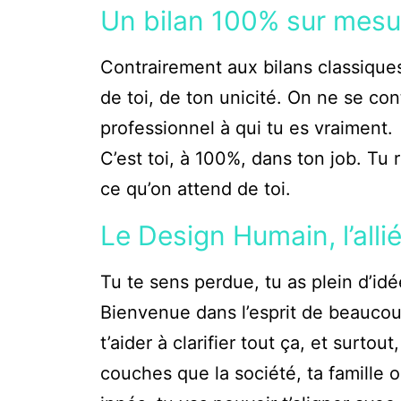
Un bilan 100% sur mesu
Contrairement aux bilans classique
de toi, de ton unicité. On ne se co
professionnel à qui tu es vraiment.
C’est toi, à 100%, dans ton job. Tu
ce qu’on attend de toi.
Le Design Humain, l’alli
Tu te sens perdue, tu as plein d’id
Bienvenue dans l’esprit de beauco
t’aider à clarifier tout ça, et surtout
couches que la société, ta famille 