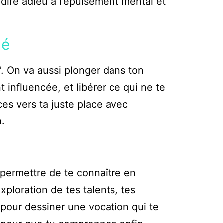
 dire adieu à l’épuisement mental et
né
’. On va aussi plonger dans ton
 influencée, et libérer ce qui ne te
ces vers ta juste place avec
n.
permettre de te connaître en
ploration de tes talents, tes
é pour dessiner une vocation qui te