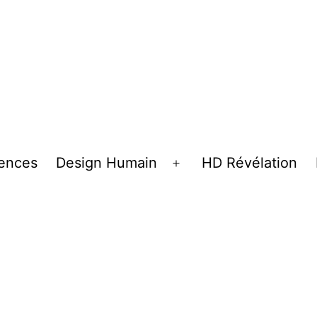
tences
Design Humain
HD Révélation