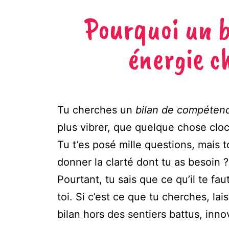
Pourquoi un b
énergie c
Tu cherches un
bilan de compétenc
plus vibrer, que quelque chose clo
Tu t’es posé mille questions, mais 
donner la clarté dont tu as besoin ?
Pourtant, tu sais que ce qu’il te fa
toi. Si c’est ce que tu cherches, l
bilan hors des sentiers battus, inn