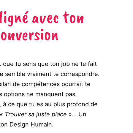
ligné avec ton
conversion
que tu sens que ton job ne te fait
ne semble vraiment te correspondre.
 bilan de compétences pourrait te
 les options ne manquent pas.
ie, à ce que tu es au plus profond de
« Trouver sa juste place »
… Un
 ton Design Humain.