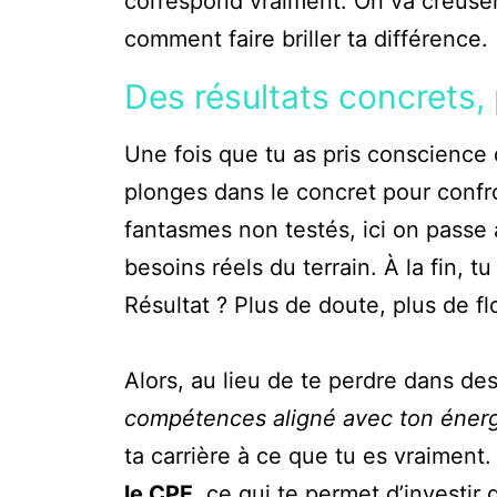
correspond vraiment. On va creuser
comment faire briller ta différence.
Des résultats concrets, 
Une fois que tu as pris conscience
plonges dans le concret pour confro
fantasmes non testés, ici on passe à
besoins réels du terrain. À la fin, t
Résultat ? Plus de doute, plus de flo
Alors, au lieu de te perdre dans de
compétences aligné avec ton éner
ta carrière à ce que tu es vraiment.
le CPF
, ce qui te permet d’investir