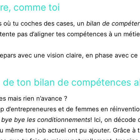
re, comme toi
s où tu coches des cases, un
bilan de compéten
ntente pas d’aligner tes compétences à un métier
 repars avec une vision claire, en phase avec c
é de ton bilan de compétences al
ées mais rien n’avance ?
up d’entrepreneures et de femmes en réinventio
,
bye bye les conditionnements
! Ici, on décode 
ou même ton job actuel ont pu ajouter. Grâce à t