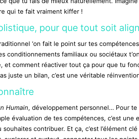
c ce que tu fais de mieux naturellement. Imagine
 qui te fait vraiment kiffer !
stique, pour que tout soit alig
ditionnel ‘on fait le point sur tes compétences
es conditionnements familiaux ou sociétaux t’ont
e, et comment réactiver tout ça pour que tu fon
s juste un bilan, c’est une véritable réinventio
onnaître
gn Humain
, développement personnel… Pour te 
ple évaluation de tes compétences, c’est une ex
tu souhaites contribuer. Et ça, c’est l’élément cl