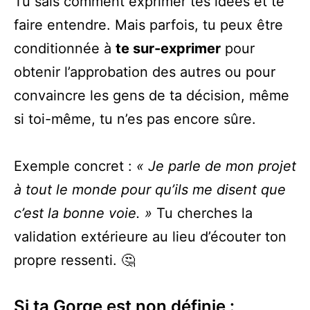
Tu sais comment exprimer tes idées et te
faire entendre. Mais parfois, tu peux être
conditionnée à
te sur-exprimer
pour
obtenir l’approbation des autres ou pour
convaincre les gens de ta décision, même
si toi-même, tu n’es pas encore sûre.
Exemple concret :
« Je parle de mon projet
à tout le monde pour qu’ils me disent que
c’est la bonne voie. »
Tu cherches la
validation extérieure au lieu d’écouter ton
propre ressenti. 🤔
Si ta Gorge est non définie :