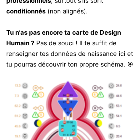
professionnels
, surtout s’ils sont
conditionnés
(non alignés).
Tu n’as pas encore ta carte de Design
Humain ?
Pas de souci ! Il te suffit de
renseigner tes données de naissance
ici
et
tu pourras découvrir ton propre schéma. 🎯