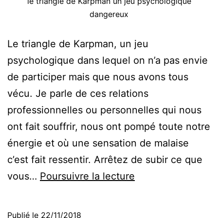
le triangle de Karpman un jeu psychologique
dangereux
Le triangle de Karpman, un jeu
psychologique dans lequel on n’a pas envie
de participer mais que nous avons tous
vécu. Je parle de ces relations
professionnelles ou personnelles qui nous
ont fait souffrir, nous ont pompé toute notre
énergie et où une sensation de malaise
c’est fait ressentir. Arrêtez de subir ce que
Comment
vous…
Poursuivre la lecture
sortir
du
Publié le
22/11/2018