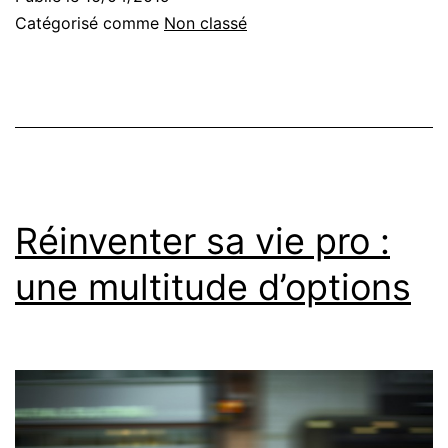
nous
Catégorisé comme
Non classé
emprisonnent
!
Réinventer sa vie pro :
une multitude d’options