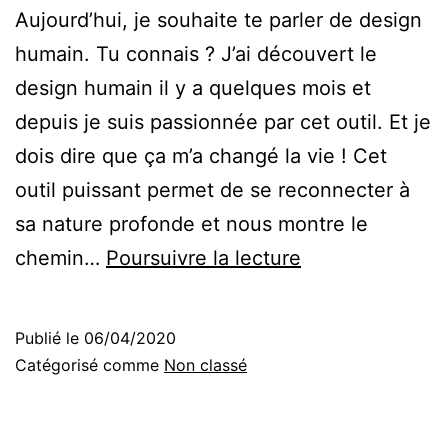
Aujourd’hui, je souhaite te parler de design
humain. Tu connais ? J’ai découvert le
design humain il y a quelques mois et
depuis je suis passionnée par cet outil. Et je
dois dire que ça m’a changé la vie ! Cet
outil puissant permet de se reconnecter à
sa nature profonde et nous montre le
Quel
chemin…
Poursuivre la lecture
est
ton
Publié le
06/04/2020
type
Catégorisé comme
Non classé
énergétique
en