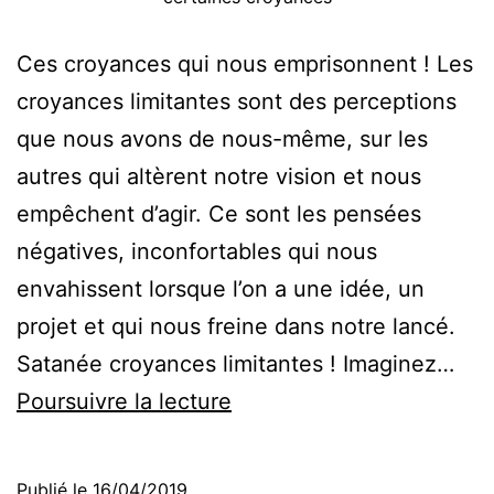
Ces croyances qui nous emprisonnent ! Les
croyances limitantes sont des perceptions
que nous avons de nous-même, sur les
autres qui altèrent notre vision et nous
empêchent d’agir. Ce sont les pensées
négatives, inconfortables qui nous
envahissent lorsque l’on a une idée, un
projet et qui nous freine dans notre lancé.
Satanée croyances limitantes ! Imaginez…
Ces
Poursuivre la lecture
croyances
qui
Publié le
16/04/2019